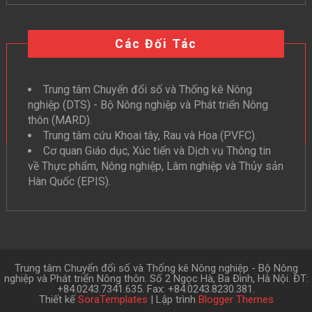
Các Đối Tác
Trung tâm Chuyển đổi số và Thống kê Nông
nghiệp (DTS) - Bộ Nông nghiệp và Phát triển Nông
thôn (MARD).
Trung tâm cứu Khoai tây, Rau và Hoa (PVFC).
Cơ quan Giáo dục, Xúc tiến và Dịch vụ Thông tin
về Thực phẩm, Nông nghiệp, Lâm nghiệp và Thủy sản
Hàn Quốc (EPIS).
Trung tâm Chuyển đổi số và Thống kê Nông nghiệp - Bộ Nông
nghiệp và Phát triển Nông thôn. Số 2 Ngọc Hà, Ba Đình, Hà Nội. ĐT:
+84.0243.7341.635. Fax: +84.0243.8230.381.
Thiết kế
SoraTemplates
| Lập trình
Blogger Themes