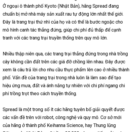
Ở ngoại ô thành phố Kyoto (Nhật Bản), hãng Spread đang
chuẩn bị mở nhà máy sản xuất rau tự động lớn nhất thế giới.
Đây là trang trại thứ nhì của họ và có thể là bước ngoặc cho
mô hình canh tác thẳng đứng, giúp chi phí đủ thấp để cạnh
tranh với các trang trại truyền thống trên quy mô lớn.
Nhiều thập niên qua, các trang trại thẳng đứng trong nhà trồng
cây không cần đất trên các giá đỡ chồng lên nhau. Đây được
xem là câu trả lời cho nhu cầu thực phẩm lên cao ở nhiều thành
phố. Vấn đề của trang trại trong nhà luôn là làm sao để tạo
hiệu ứng mưa, đất và ánh nắng tự nhiên với chi phí ngang chi
phí trồng trọt theo cách truyền thống.
Spread là một trong số ít các hãng tuyên bố giải quyết được
các vấn đề trên với robot, công nghệ và quy mô. Cơ sở mới
của hãng ở thành phố Keihanna Science, hay Thung lũng