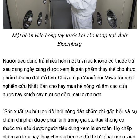
Một nhân viên hong tay trước khi vào trang trại.
Ảnh:
Bloomberg.
Người tiêu dùng trả nhiều hơn một tí vì rau không có thuốc trừ
sâu đang ngày càng được xem là sản phẩm thay thế cho thực
phẩm hữu cơ đắt đỏ hơn. Chuyên gia Yasufumi Miwa tại Viện
nghiên cứu Nhật Bản cho hay mùa hè nóng và ẩm cao của
nước này khiến cây hữu cơ dễ bị sâu bệnh hơn.
“Sản xuất rau hữu cơ đòi hỏi nông dân chăm chỉ gấp bội, và sự
chăm chỉ phải được phản ánh trong giá cả. Rau không có
thuốc trừ sâu được người tiêu dùng xem là an toàn. Họ chấp
nhận rau loại này thay cho rau hữu cơ đắt hơn”, phát ngôn viên