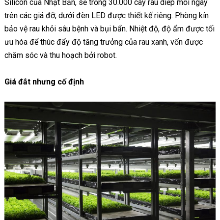
Silicon của Nhật Bản, sẽ trồng 30.000 cây rau diếp mỗi ngày
trên các giá đỡ, dưới đèn LED được thiết kế riêng. Phòng kín
bảo vệ rau khỏi sâu bệnh và bụi bẩn. Nhiệt độ, độ ẩm được tối
ưu hóa để thúc đẩy độ tăng trưởng của rau xanh, vốn được
chăm sóc và thu hoạch bởi robot.
Giá đắt nhưng cố định