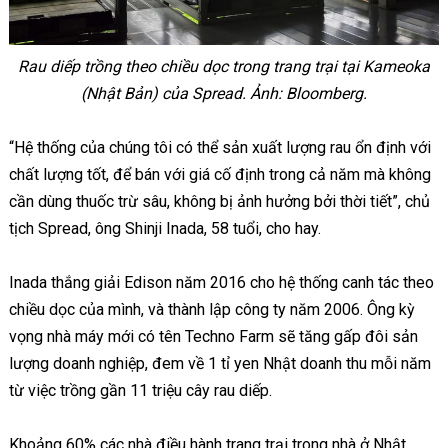
Rau diếp trồng theo chiều dọc trong trang trại tại Kameoka
(Nhật Bản) của Spread.
Ảnh: Bloomberg.
“Hệ thống của chúng tôi có thể sản xuất lượng rau ổn định với
chất lượng tốt, để bán với giá cố định trong cả năm mà không
cần dùng thuốc trừ sâu, không bị ảnh hưởng bởi thời tiết”, chủ
tịch Spread, ông Shinji Inada, 58 tuổi, cho hay.
Inada thắng giải Edison năm 2016 cho hệ thống canh tác theo
chiều dọc của mình, và thành lập công ty năm 2006. Ông kỳ
vọng nhà máy mới có tên Techno Farm sẽ tăng gấp đôi sản
lượng doanh nghiệp, đem về 1 tỉ yen Nhật doanh thu mỗi năm
từ việc trồng gần 11 triệu cây rau diếp.
Khoảng 60% các nhà điều hành trang trại trong nhà ở Nhật