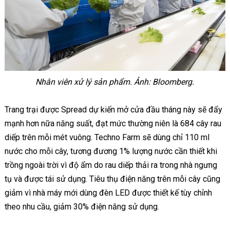
Nhân viên xử lý sản phẩm.
Ảnh: Bloomberg.
Trang trại được Spread dự kiến mở cửa đầu tháng này sẽ đẩy
mạnh hơn nữa năng suất, đạt mức thường niên là 684 cây rau
diếp trên mỗi mét vuông. Techno Farm sẽ dùng chỉ 110 ml
nước cho mỗi cây, tương đương 1% lượng nước cần thiết khi
trồng ngoài trời vì độ ẩm do rau diếp thải ra trong nhà ngưng
tụ và được tái sử dụng. Tiêu thụ điện năng trên mỗi cây cũng
giảm vì nhà máy mới dùng đèn LED được thiết kế tùy chỉnh
theo nhu cầu, giảm 30% điện năng sử dụng.