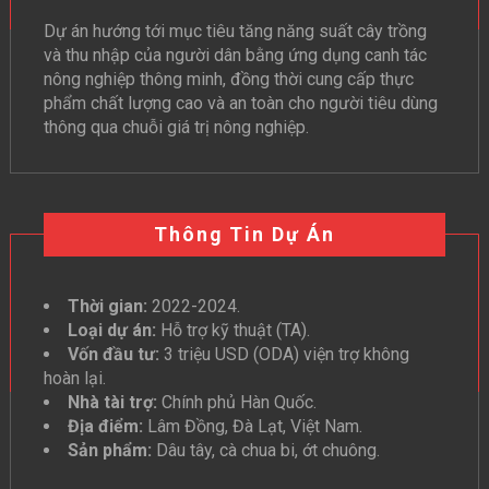
Dự án hướng tới mục tiêu tăng năng suất cây trồng
và thu nhập của người dân bằng ứng dụng canh tác
nông nghiệp thông minh, đồng thời cung cấp thực
phẩm chất lượng cao và an toàn cho người tiêu dùng
thông qua chuỗi giá trị nông nghiệp.
Thông Tin Dự Án
Thời gian:
2022-2024.
Loại dự án:
Hỗ trợ kỹ thuật (TA).
Vốn đầu tư:
3 triệu USD (ODA) viện trợ không
hoàn lại.
Nhà tài trợ:
Chính phủ Hàn Quốc.
Địa điểm:
Lâm Đồng, Đà Lạt, Việt Nam.
Sản phẩm:
Dâu tây, cà chua bi, ớt chuông.