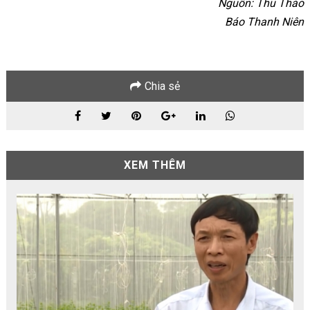
Nguồn: Thu Thảo
Báo Thanh Niên
Chia sẻ
XEM THÊM