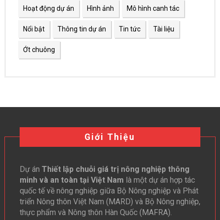
Hoạt động dự án
Hình ảnh
Mô hình canh tác
Nổi bật
Thông tin dự án
Tin tức
Tài liệu
Ớt chuông
Giới Thiệu
Dự án
Thiết lập chuỗi giá trị nông nghiệp thông
minh và an toàn tại Việt Nam
là một dự án hợp tác
quốc tế về nông nghiệp giữa Bộ Nông nghiệp và Phát
triển Nông thôn Việt Nam (MARD) và Bộ Nông nghiệp,
thực phẩm và Nông thôn Hàn Quốc (MAFRA).