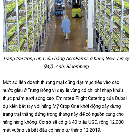
Trang trại trong nhà của hãng AeroFarms ở bang New Jersey
(Mỹ).
Ảnh: Bloomberg
Một số liên doanh thương mại cũng đặt mục tiêu vào các
nước giàu ở Trung Đông vì đây là vùng có chi phí nhập khẩu
thực phẩm tươi sống cao. Emirates Flight Catering của Dubai
dự kiến bắt tay với hãng Mỹ Crop One khởi động xây dựng
trang trại thẳng đứng trong tháng này để có nguồn cung cho
hãng hàng không. Cơ sở sẽ có giá 40 triệu USD, rộng 12.000
mét vuông và bắt đầu có hàng từ tháng 12.2019.