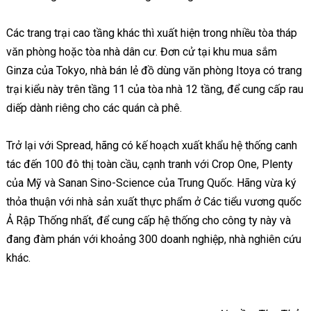
Các trang trại cao tầng khác thì xuất hiện trong nhiều tòa tháp
văn phòng hoặc tòa nhà dân cư. Đơn cử tại khu mua sắm
Ginza của Tokyo, nhà bán lẻ đồ dùng văn phòng Itoya có trang
trại kiểu này trên tầng 11 của tòa nhà 12 tầng, để cung cấp rau
diếp dành riêng cho các quán cà phê.
Trở lại với Spread, hãng có kế hoạch xuất khẩu hệ thống canh
tác đến 100 đô thị toàn cầu, cạnh tranh với Crop One, Plenty
của Mỹ và Sanan Sino-Science của Trung Quốc. Hãng vừa ký
thỏa thuận với nhà sản xuất thực phẩm ở Các tiểu vương quốc
Ả Rập Thống nhất, để cung cấp hệ thống cho công ty này và
đang đàm phán với khoảng 300 doanh nghiệp, nhà nghiên cứu
khác.