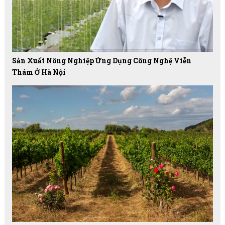
Sản Xuất Nông Nghiệp Ứng Dụng Công Nghệ Viễn
Thám Ở Hà Nội