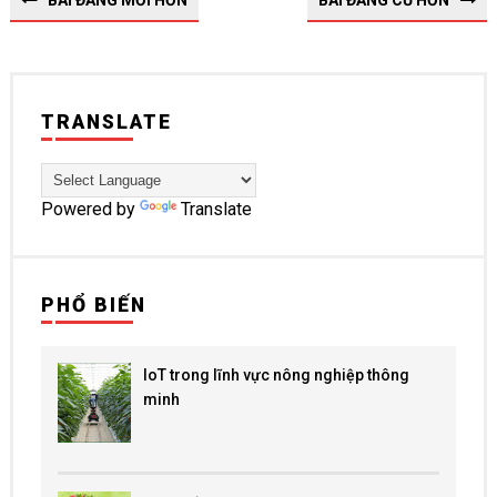
BÀI ĐĂNG MỚI HƠN
BÀI ĐĂNG CŨ HƠN
TRANSLATE
Powered by
Translate
PHỔ BIẾN
IoT trong lĩnh vực nông nghiệp thông
minh