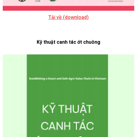
Tải về (download)
Kỹ thuật canh tác ớt chuông