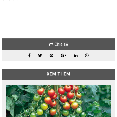
Chia sẻ
XEM THÊM