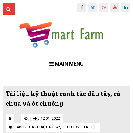
MAIN MENU
Tài liệu kỹ thuật canh tác dâu tây, cà
chua và ớt chuông
THÁNG 12 01, 2022
LABELS:
CÀ CHUA
,
DÂU TÂY
,
ỚT CHUÔNG
,
TÀI LIỆU