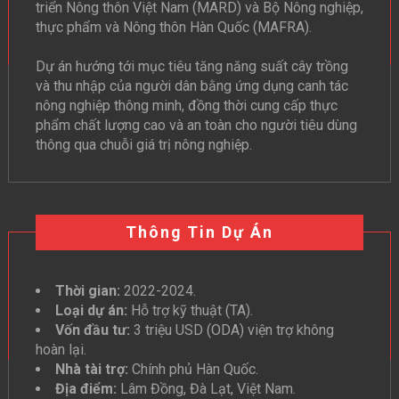
triển Nông thôn Việt Nam (MARD) và Bộ Nông nghiệp,
thực phẩm và Nông thôn Hàn Quốc (MAFRA).
Dự án hướng tới mục tiêu tăng năng suất cây trồng
và thu nhập của người dân bằng ứng dụng canh tác
nông nghiệp thông minh, đồng thời cung cấp thực
phẩm chất lượng cao và an toàn cho người tiêu dùng
thông qua chuỗi giá trị nông nghiệp.
Thông Tin Dự Án
Thời gian:
2022-2024.
Loại dự án:
Hỗ trợ kỹ thuật (TA).
Vốn đầu tư:
3 triệu USD (ODA) viện trợ không
hoàn lại.
Nhà tài trợ:
Chính phủ Hàn Quốc.
Địa điểm:
Lâm Đồng, Đà Lạt, Việt Nam.