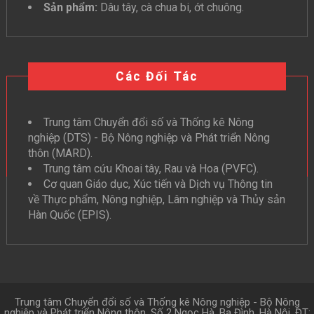
Sản phẩm:
Dâu tây, cà chua bi, ớt chuông.
Các Đối Tác
Trung tâm Chuyển đổi số và Thống kê Nông
nghiệp (DTS) - Bộ Nông nghiệp và Phát triển Nông
thôn (MARD).
Trung tâm cứu Khoai tây, Rau và Hoa (PVFC).
Cơ quan Giáo dục, Xúc tiến và Dịch vụ Thông tin
về Thực phẩm, Nông nghiệp, Lâm nghiệp và Thủy sản
Hàn Quốc (EPIS).
Trung tâm Chuyển đổi số và Thống kê Nông nghiệp - Bộ Nông
nghiệp và Phát triển Nông thôn. Số 2 Ngọc Hà, Ba Đình, Hà Nội. ĐT: