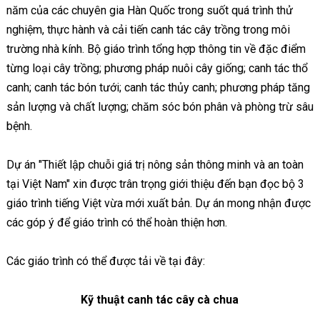
năm của các chuyên gia Hàn Quốc trong suốt quá trình thử
nghiệm, thực hành và cải tiến canh tác cây trồng trong môi
trường nhà kính. Bộ giáo trình tổng hợp thông tin về đặc điểm
từng loại cây trồng; phương pháp nuôi cây giống; canh tác thổ
canh; canh tác bón tưới; canh tác thủy canh; phương pháp tăng
sản lượng và chất lượng; chăm sóc bón phân và phòng trừ sâu
bệnh.
Dự án "Thiết lập chuỗi giá trị nông sản thông minh và an toàn
tại Việt Nam" xin được trân trọng giới thiệu đến bạn đọc bộ 3
giáo trình tiếng Việt vừa mới xuất bản. Dự án mong nhận được
các góp ý để giáo trình có thể hoàn thiện hơn.
Các giáo trình có thể được tải về tại đây:
Kỹ thuật canh tác cây cà chua