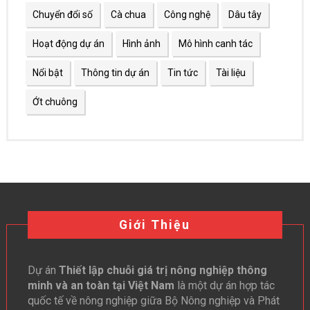
Chuyển đổi số
Cà chua
Công nghệ
Dâu tây
Hoạt động dự án
Hình ảnh
Mô hình canh tác
Nổi bật
Thông tin dự án
Tin tức
Tài liệu
Ớt chuông
Giới Thiệu
Dự án
Thiết lập chuỗi giá trị nông nghiệp thông
minh và an toàn tại Việt Nam
là một dự án hợp tác
quốc tế về nông nghiệp giữa Bộ Nông nghiệp và Phát