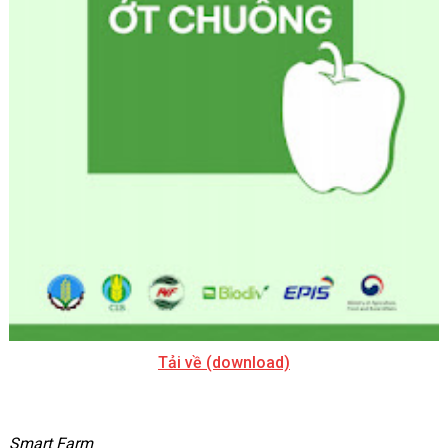
Tải về (download)
Smart Farm