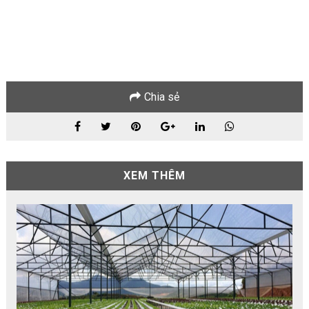
Chia sẻ
XEM THÊM