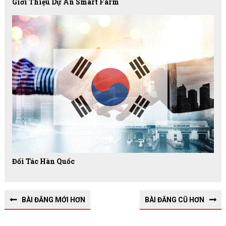
Giới Thiệu Dự Án Smart Farm
Đối Tác Hàn Quốc
BÀI ĐĂNG MỚI HƠN
BÀI ĐĂNG CŨ HƠN