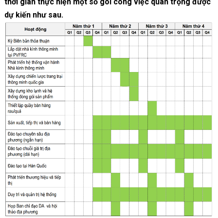
thời gian thực hiện một số gói công việc quan trọng được
dự kiến như sau.