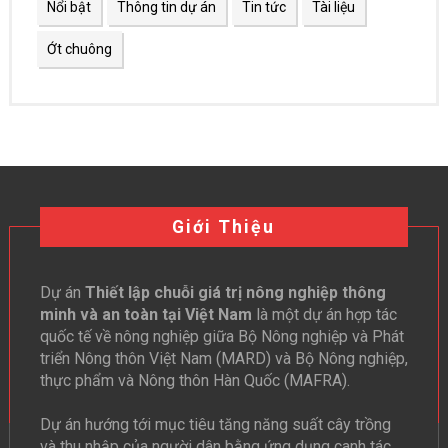
Nổi bật
Thông tin dự án
Tin tức
Tài liệu
Ớt chuông
Giới Thiệu
Dự án
Thiết lập chuỗi giá trị nông nghiệp thông
minh và an toàn tại Việt Nam
là một dự án hợp tác
quốc tế về nông nghiệp giữa Bộ Nông nghiệp và Phát
triển Nông thôn Việt Nam (MARD) và Bộ Nông nghiệp,
thực phẩm và Nông thôn Hàn Quốc (MAFRA).
Dự án hướng tới mục tiêu tăng năng suất cây trồng
và thu nhập của người dân bằng ứng dụng canh tác