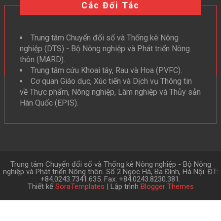
Các Đối Tác
Trung tâm Chuyển đổi số và Thống kê Nông
nghiệp (DTS) - Bộ Nông nghiệp và Phát triển Nông
thôn (MARD).
Trung tâm cứu Khoai tây, Rau và Hoa (PVFC).
Cơ quan Giáo dục, Xúc tiến và Dịch vụ Thông tin
về Thực phẩm, Nông nghiệp, Lâm nghiệp và Thủy sản
Hàn Quốc (EPIS).
Trung tâm Chuyển đổi số và Thống kê Nông nghiệp - Bộ Nông
nghiệp và Phát triển Nông thôn. Số 2 Ngọc Hà, Ba Đình, Hà Nội. ĐT:
+84.0243.7341.635. Fax: +84.0243.8230.381.
Thiết kế
SoraTemplates
| Lập trình
Blogger Themes