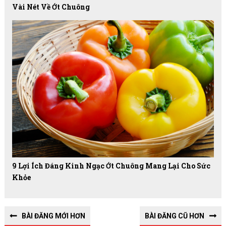
Vài Nét Về Ớt Chuông
9 Lợi Ích Đáng Kinh Ngạc Ớt Chuông Mang Lại Cho Sức
Khỏe
BÀI ĐĂNG MỚI HƠN
BÀI ĐĂNG CŨ HƠN