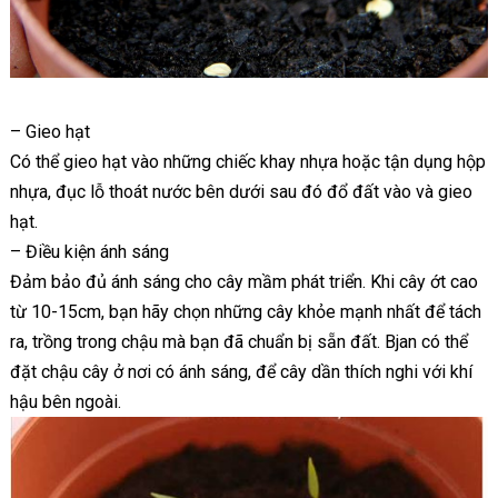
– Gieo hạt
Có thể gieo hạt vào những chiếc khay nhựa hoặc tận dụng hộp
nhựa, đục lỗ thoát nước bên dưới sau đó đổ đất vào và gieo
hạt.
– Điều kiện ánh sáng
Đảm bảo đủ ánh sáng cho cây mầm phát triển. Khi cây ớt cao
từ 10-15cm, bạn hãy chọn những cây khỏe mạnh nhất để tách
ra, trồng trong chậu mà bạn đã chuẩn bị sẵn đất. Bjan có thể
đặt chậu cây ở nơi có ánh sáng, để cây dần thích nghi với khí
hậu bên ngoài.