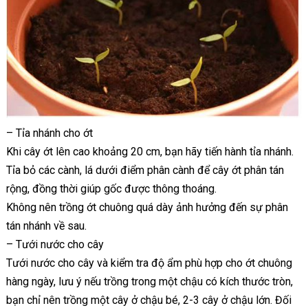
– Tỉa nhánh cho ớt
Khi cây ớt lên cao khoảng 20 cm, bạn hãy tiến hành tỉa nhánh.
Tỉa bỏ các cành, lá dưới điểm phân cành để cây ớt phân tán
rộng, đồng thời giúp gốc được thông thoáng.
Không nên trồng ớt chuông quá dày ảnh hưởng đến sự phân
tán nhánh về sau.
– Tưới nước cho cây
Tưới nước cho cây và kiểm tra độ ẩm phù hợp cho ớt chuông
hàng ngày, lưu ý nếu trồng trong một chậu có kích thước tròn,
bạn chỉ nên trồng một cây ở chậu bé, 2-3 cây ở chậu lớn. Đối