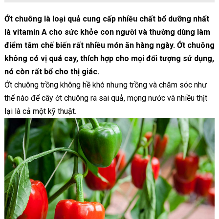
Ớt chuông là loại quả cung cấp nhiều chất bổ dưỡng nhất
là vitamin A cho sức khỏe con người và thường dùng làm
điểm tâm chế biến rất nhiều món ăn hàng ngày. Ớt chuông
không có vị quá cay, thích hợp cho mọi đối tượng sử dụng,
nó còn rất bổ cho thị giác.
Ớt chuông trồng không hề khó nhưng trồng và chăm sóc như
thế nào để cây ớt chuông ra sai quả, mọng nước và nhiều thịt
lại là cả một kỹ thuật.