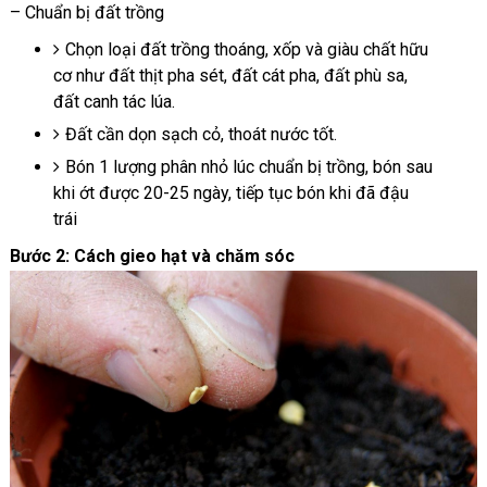
– Chuẩn bị đất trồng
Chọn loại đất trồng thoáng, xốp và giàu chất hữu
cơ như đất thịt pha sét, đất cát pha, đất phù sa,
đất canh tác lúa.
Đất cần dọn sạch cỏ, thoát nước tốt.
Bón 1 lượng phân nhỏ lúc chuẩn bị trồng, bón sau
khi ớt được 20-25 ngày, tiếp tục bón khi đã đậu
trái
Bước 2: Cách gieo hạt và chăm sóc