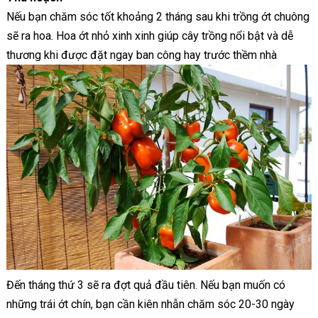
Nếu bạn chăm sóc tốt khoảng 2 tháng sau khi trồng ớt chuông
sẽ ra hoa. Hoa ớt nhỏ xinh xinh giúp cây trồng nổi bật và dễ
thương khi được đặt ngay ban công hay trước thềm nhà
Đến tháng thứ 3 sẽ ra đợt quả đầu tiên. Nếu bạn muốn có
những trái ớt chín, bạn cần kiên nhẫn chăm sóc 20-30 ngày