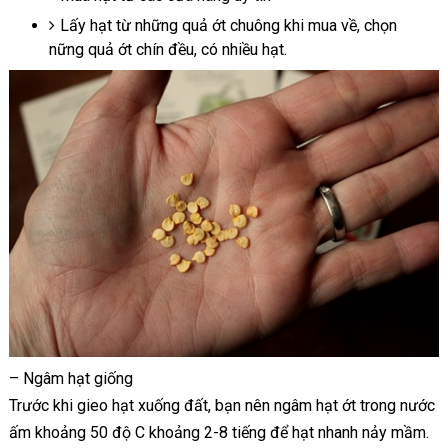
Lấy hạt từ những quả ớt chuông khi mua về, chọn
nững quả ớt chín đều, có nhiều hạt.
– Ngâm hạt giống
Trước khi gieo hạt xuống đất, bạn nên ngâm hạt ớt trong nước
ấm khoảng 50 độ C khoảng 2-8 tiếng để hạt nhanh nảy mầm.