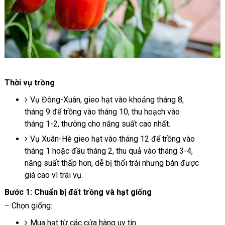
Thời vụ trồng
Vụ Đông-Xuân, gieo hạt vào khoảng tháng 8,
tháng 9 để trồng vào tháng 10, thu hoạch vào
tháng 1-2, thường cho năng suất cao nhất.
Vụ Xuân-Hè gieo hạt vào tháng 12 để trồng vào
tháng 1 hoặc đầu tháng 2, thu quả vào tháng 3-4,
năng suất thấp hơn, dễ bị thối trái nhưng bán được
giá cao vì trái vụ.
Bước 1: Chuẩn bị đất trồng và hạt giống
– Chọn giống:
Mua hạt từ các cửa hàng uy tín