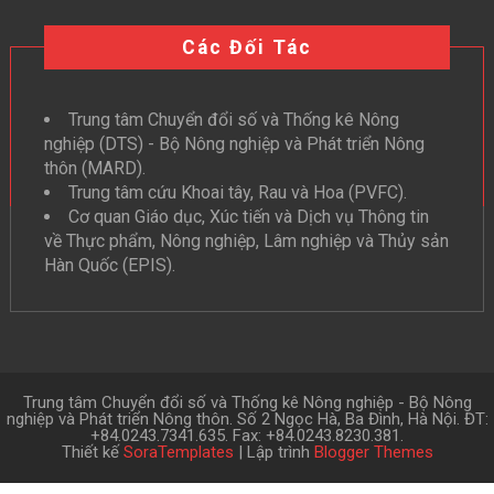
Các Đối Tác
Trung tâm Chuyển đổi số và Thống kê Nông
nghiệp (DTS) - Bộ Nông nghiệp và Phát triển Nông
thôn (MARD).
Trung tâm cứu Khoai tây, Rau và Hoa (PVFC).
Cơ quan Giáo dục, Xúc tiến và Dịch vụ Thông tin
về Thực phẩm, Nông nghiệp, Lâm nghiệp và Thủy sản
Hàn Quốc (EPIS).
Trung tâm Chuyển đổi số và Thống kê Nông nghiệp - Bộ Nông
nghiệp và Phát triển Nông thôn. Số 2 Ngọc Hà, Ba Đình, Hà Nội. ĐT:
+84.0243.7341.635. Fax: +84.0243.8230.381.
Thiết kế
SoraTemplates
| Lập trình
Blogger Themes