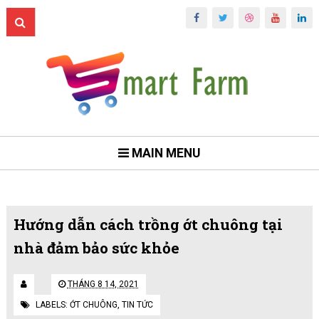
MAIN MENU
Hướng dẫn cách trồng ớt chuông tại
nhà đảm bảo sức khỏe
THÁNG 8 14, 2021
LABELS:
ỚT CHUÔNG
,
TIN TỨC