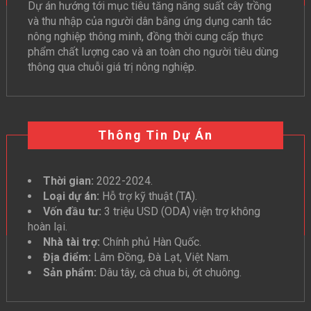
Dự án hướng tới mục tiêu tăng năng suất cây trồng
và thu nhập của người dân bằng ứng dụng canh tác
nông nghiệp thông minh, đồng thời cung cấp thực
phẩm chất lượng cao và an toàn cho người tiêu dùng
thông qua chuỗi giá trị nông nghiệp.
Thông Tin Dự Án
Thời gian:
2022-2024.
Loại dự án:
Hỗ trợ kỹ thuật (TA).
Vốn đầu tư:
3 triệu USD (ODA) viện trợ không
hoàn lại.
Nhà tài trợ:
Chính phủ Hàn Quốc.
Địa điểm:
Lâm Đồng, Đà Lạt, Việt Nam.
Sản phẩm:
Dâu tây, cà chua bi, ớt chuông.