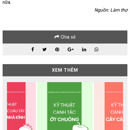
nữa.
Nguồn: Làm thợ
Chia sẻ
XEM THÊM