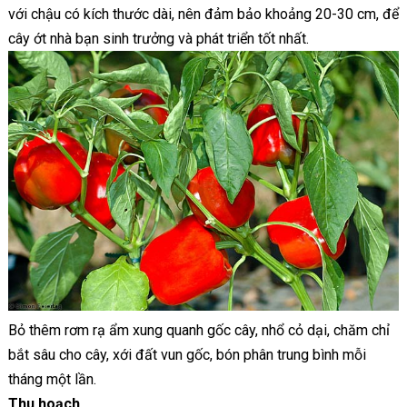
với chậu có kích thước dài, nên đảm bảo khoảng 20-30 cm, để
cây ớt nhà bạn sinh trưởng và phát triển tốt nhất.
Bỏ thêm rơm rạ ẩm xung quanh gốc cây, nhổ cỏ dại, chăm chỉ
bắt sâu cho cây, xới đất vun gốc, bón phân trung bình mỗi
tháng một lần.
Thu hoạch